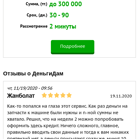
до 300 000
Сумма, (тг.)
30 - 90
Срок, (дн.)
2 минуты
Рассмотрение
Подробнее
Отзывы о ДеньгиДам
чт, 11/19/2020 - 09:56
Жанболат
19.11.2020
Как-то попался на глаза этот сервис. Как раз деньги на
запчасти к машине были нужны и n-ной суммы не
хватало. Решил, что на недели 2 можно попробовать
оформить здесь кредит. Ничего сложного, главное,
правильно вводить свои данные и тогда к вам никаких
претензий нет, а деньги присылают сразу же, минут 10