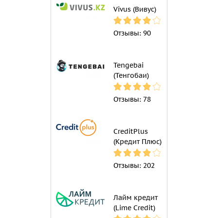
Vivus (Вивус)
Отзывы:
90
Tengebai
(Тенгобаи)
Отзывы:
78
CreditPlus
(Кредит Плюс)
Отзывы:
202
Лайм кредит
(Lime Credit)