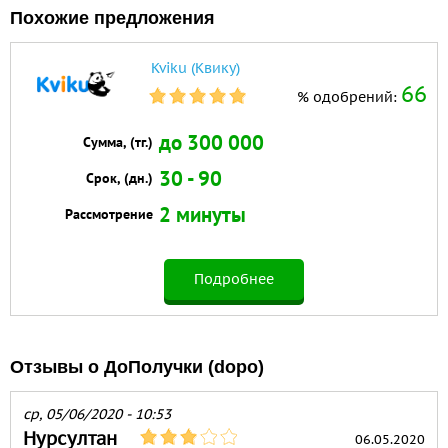
Похожие предложения
Kviku (Квику)
66
% одобрений:
до 300 000
Сумма, (тг.)
30 - 90
Срок, (дн.)
2 минуты
Рассмотрение
Подробнее
Отзывы о ДоПолучки (dopo)
ср, 05/06/2020 - 10:53
Нурсултан
06.05.2020