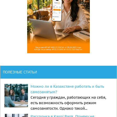
ПОЛЕЗНЫЕ СТАТЬИ
Можно ли в Казахстане работать и быть
самозанятым?
Сегодня у граждан, работающих на себя,
есть возможность оформить режим
самозанятости. Однако такой...
Рассрочка в Kaspi Bank. Почему не