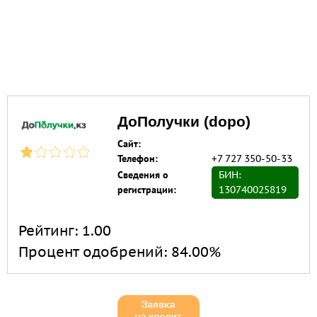
ДоПолучки (dopo)
Сайт:
Телефон:
+7 727 350-50-33
Сведения о
БИН:
регистрации:
130740025819
Рейтинг:
1.00
Процент одобрений:
84.00%