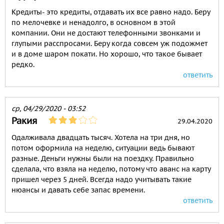
Кредиты- это кредиты, отдавать их все равно надо. Беру
по мелочевке и ненадолго, в основном в этой
компании. Они не достают телефонными звонками и
глупыми расспросами. Беру когда совсем уж подожмет
и в доме шаром покати. Но хорошо, что такое бывает
редко.
ответить
ср, 04/29/2020 - 03:52
Ракия
29.04.2020
Одалживала двадцать тысяч. Хотела на три дня, но
потом оформила на неделю, ситуации ведь бывают
разные. Деньги нужны были на поездку. Правильно
сделала, что взяла на неделю, потому что аванс на карту
пришел через 5 дней. Всегда надо учитывать такие
нюансы и давать себе запас времени.
ответить