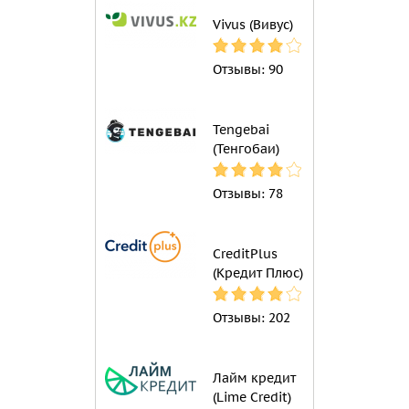
Vivus (Вивус)
Отзывы:
90
Tengebai
(Тенгобаи)
Отзывы:
78
CreditPlus
(Кредит Плюс)
Отзывы:
202
Лайм кредит
(Lime Credit)