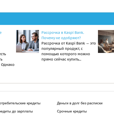
е
Рассрочка в Kaspi Bank.
Почему не одобряют?
Рассрочка от Kaspi Bank — это
популярный продукт, с
есть
помощью которого можно
ть
прямо сейчас купить...
. Однако
отребительские кредиты
Деньги в долг без расписки
редиты до зарплаты
Срочные кредиты