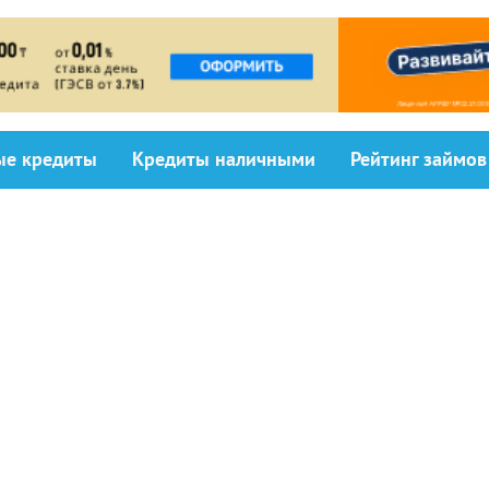
ыe кредиты
Кредиты наличными
Рейтинг займов