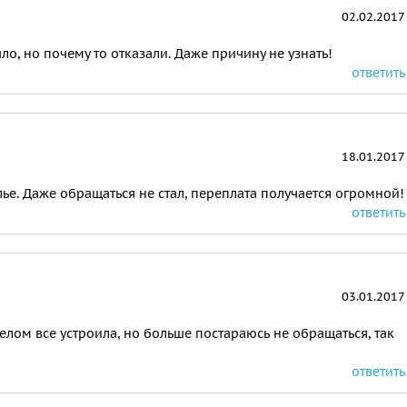
02.02.2017
о, но почему то отказали. Даже причину не узнать!
ответить
18.01.2017
ье. Даже обращаться не стал, переплата получается огромной!
ответить
03.01.2017
елом все устроила, но больше постараюсь не обращаться, так
ответить