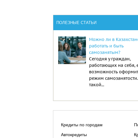
ПОЛЕЗНЫЕ СТАТЬИ
Можно ли в Казахстан
работать и быть
самозанятым?
Сегодня у граждан,
работающих на себя, 
возможность оформи
режим самозанятости
такой...
Кредиты по городам
П
Автокредиты
К