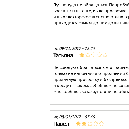
Лучше туда не обращаться. Попробуй
Брали 12 000 тенге, была просрочка,
и в коллекторское агенство отдают 
Приходится самим до них дозванива
чт, 09/21/2017 - 22:25
Татьяна
Не советую обращаться в этот займе
только не напомнили о продлении С
приличную просрочку и быстренько 
и кредит я закрыла.В общем не сове
мне вообще сказала,что они не обяз
чт, 08/31/2017 - 07:46
Павел