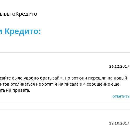
зывы оКредито
 Кредито:
26.12.2017
м сайте было удобно брать займ. Но вот они перешли на новый
нтов откликаться не хотят. Я на писала им сообщение еще
ета ни привета.
ответить
12.10.2017