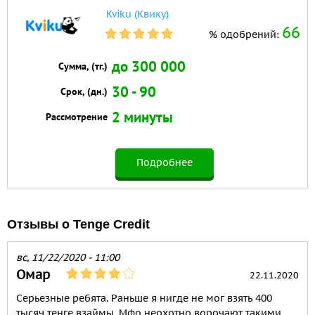
Kviku (Квику)
66
% одобрений:
до 300 000
Сумма, (тг.)
30 - 90
Срок, (дн.)
2 минуты
Рассмотрение
Подробнее
Отзывы о Tenge Credit
вс, 11/22/2020 - 11:00
Омар
22.11.2020
Серьезные ребята. Раньше я нигде не мог взять 400
тысяч тенге взаймы. Мфо неохотно ворочают такими