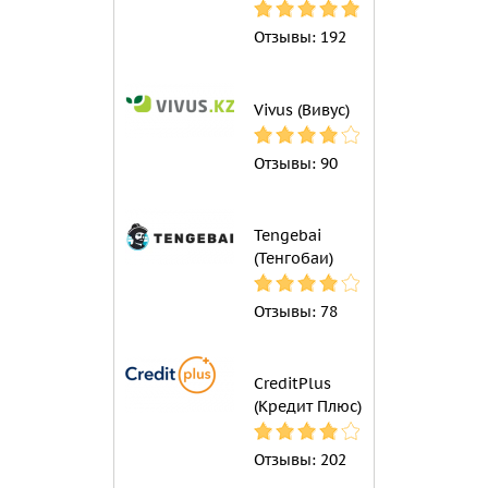
Отзывы:
192
Vivus (Вивус)
Отзывы:
90
Tengebai
(Тенгобаи)
Отзывы:
78
CreditPlus
(Кредит Плюс)
Отзывы:
202