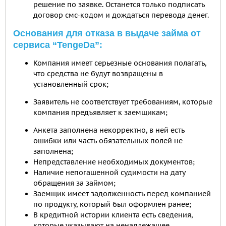
решение по заявке. Останется только подписать
договор смс-кодом и дождаться перевода денег.
Основания для отказа в выдаче займа от
сервиса “TengeDa”:
Компания имеет серьезные основания полагать,
что средства не будут возвращены в
установленный срок;
Заявитель не соответствует требованиям, которые
компания предъявляет к заемщикам;
Анкета заполнена некорректно, в ней есть
ошибки или часть обязательных полей не
заполнена;
Непредставление необходимых документов;
Наличие непогашенной судимости на дату
обращения за займом;
Заемщик имеет задолженность перед компанией
по продукту, который был оформлен ранее;
В кредитной истории клиента есть сведения,
которые указывают на ненадлежащее