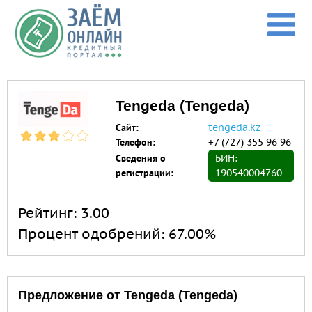
Перейти к основному содержанию
Tengeda (Tengeda)
Сайт:
tengeda.kz
Телефон:
+7 (727) 355 96 96
Сведения о
БИН:
регистрации:
190540004760
Рейтинг:
3.00
Процент одобрений:
67.00%
Предложение от Tengeda (Tengeda)