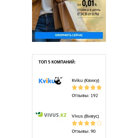
ТОП 5 КОМПАНИЙ:
Kviku (Квику)
Отзывы:
192
Vivus (Вивус)
Отзывы:
90