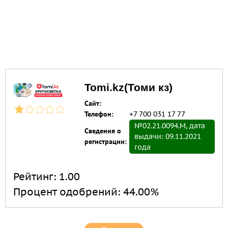
Tomi.kz(Томи кз)
Сайт:
Телефон:
+7 700 031 17 77
№02.21.0094.М, дата
Сведения о
выдачи: 09.11.2021
регистрации:
года
Рейтинг:
1.00
Процент одобрений:
44.00%