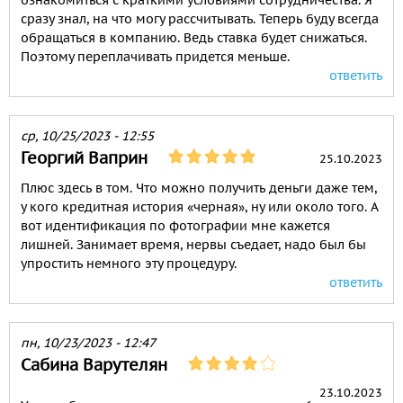
ознакомиться с краткими условиями сотрудничества. Я
сразу знал, на что могу рассчитывать. Теперь буду всегда
обращаться в компанию. Ведь ставка будет снижаться.
Поэтому переплачивать придется меньше.
ответить
ср, 10/25/2023 - 12:55
Георгий Ваприн
25.10.2023
Плюс здесь в том. Что можно получить деньги даже тем,
у кого кредитная история «черная», ну или около того. А
вот идентификация по фотографии мне кажется
лишней. Занимает время, нервы съедает, надо был бы
упростить немного эту процедуру.
ответить
пн, 10/23/2023 - 12:47
Сабина Варутелян
23.10.2023