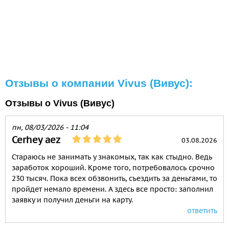
Отзывы о компании Vivus (Вивус):
Отзывы о Vivus (Вивус)
пн, 08/03/2026 - 11:04
Cerhey aez
03.08.2026
Стараюсь не занимать у знакомых, так как стыдно. Ведь
заработок хороший. Кроме того, потребовалось срочно
230 тысяч. Пока всех обзвонить, съездить за деньгами, то
пройдет немало времени. А здесь все просто: заполнил
заявку и получил деньги на карту.
ответить