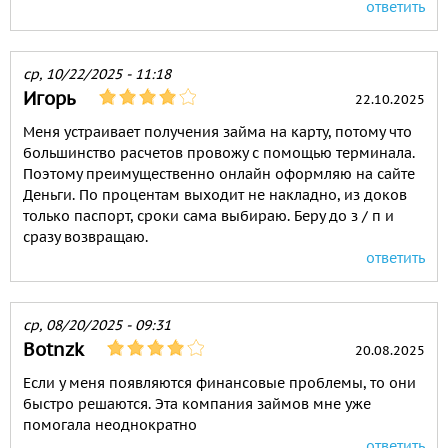
ответить
ср, 10/22/2025 - 11:18
Игорь
22.10.2025
Меня устраивает получения займа на карту, потому что
большинство расчетов провожу с помощью терминала.
Поэтому преимущественно онлайн оформляю на сайте
Деньги. По процентам выходит не накладно, из доков
только паспорт, сроки сама выбираю. Беру до з / п и
сразу возвращаю.
ответить
ср, 08/20/2025 - 09:31
Botnzk
20.08.2025
Если у меня появляются финансовые проблемы, то они
быстро решаются. Эта компания займов мне уже
помогала неоднократно
ответить