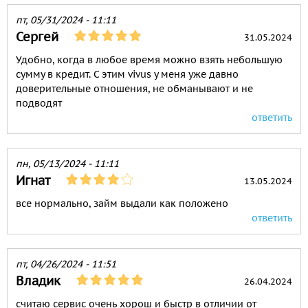
пт, 05/31/2024 - 11:11
Сергей
31.05.2024
Удобно, когда в любое время можно взять небольшую
сумму в кредит. С этим vivus у меня уже давно
доверительные отношения, не обманывают и не
подводят
ответить
пн, 05/13/2024 - 11:11
Игнат
13.05.2024
все нормально, займ выдали как положено
ответить
пт, 04/26/2024 - 11:51
Владик
26.04.2024
считаю сервис очень хорош и быстр в отличии от