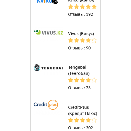
Отзывы:
192
Vivus (Вивус)
Отзывы:
90
Tengebai
(Тенгобаи)
Отзывы:
78
CreditPlus
(Кредит Плюс)
Отзывы:
202