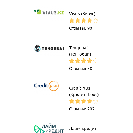
Vivus (Вивус)
Отзывы:
90
Tengebai
(Тенгобаи)
Отзывы:
78
CreditPlus
(Кредит Плюс)
Отзывы:
202
Лайм кредит