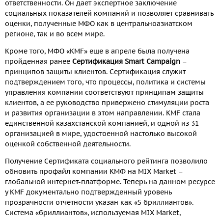
ответственности. Он дает экспертное заключение
социальных показателей компаний и позволяет сравнивать
оценки, полученные МФО как в центральноазиатском
регионе, так и во всем мире.
Кроме того, МФО «KMF» еще в апреле была получена
пройденная ранее
Сертификация Smart Campaign
–
принципов защиты клиентов. Сертификация служит
подтверждением того, что процессы, политика и системы
управления компании соответствуют принципам защиты
клиентов, а ее руководство привержено стимуляции роста
и развития организации в этом направлении. KMF стала
единственной казахстанской компанией, и одной из 31
организацией в мире, удостоенной настолько высокой
оценкой собственной деятельности.
Получение Сертификата социального рейтинга позволило
обновить профайл компании КМФ на MIX Market –
глобальной интернет-платформе. Теперь на данном ресурсе
у KMF документально подтвержденный уровень
прозрачности отчетности указан как «5 бриллиантов».
Система «бриллиантов», используемая MIX Market,