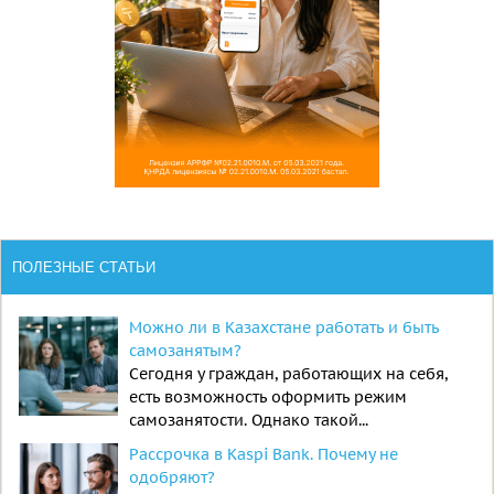
ПОЛЕЗНЫЕ СТАТЬИ
Можно ли в Казахстане работать и быть
самозанятым?
Сегодня у граждан, работающих на себя,
есть возможность оформить режим
самозанятости. Однако такой...
Рассрочка в Kaspi Bank. Почему не
одобряют?