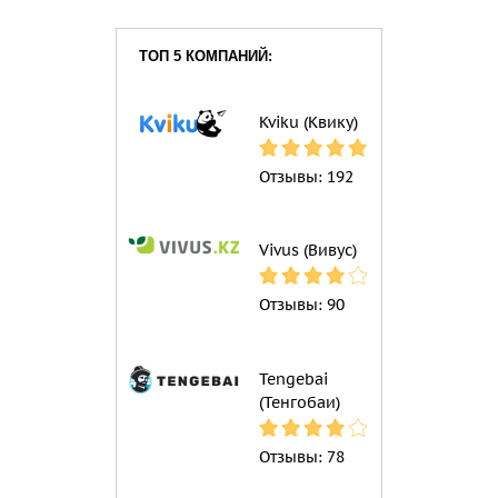
ТОП 5 КОМПАНИЙ:
Kviku (Квику)
Отзывы:
192
Vivus (Вивус)
Отзывы:
90
Tengebai
(Тенгобаи)
Отзывы:
78