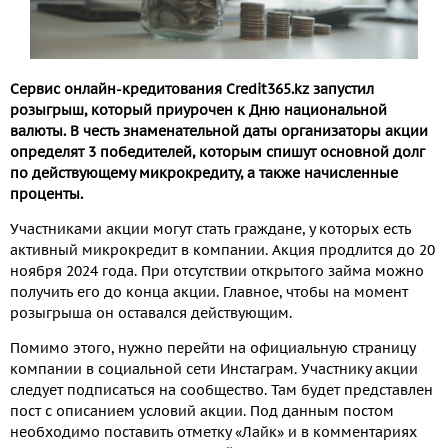
Сервис онлайн-кредитования Credit365.kz
запустил
розыгрыш, который приурочен к Дню национальной
валюты. В честь знаменательной даты организаторы акции
определят 3 победителей, которым спишут основной долг
по действующему микрокредиту, а также начисленные
проценты.
Участниками акции могут стать граждане, у которых есть
активный микрокредит в компании. Акция продлится до 20
ноября 2024 года. При отсутствии открытого займа можно
получить его до конца акции. Главное, чтобы на момент
розыгрыша он оставался действующим.
Помимо этого, нужно перейти на официальную страницу
компании в социальной сети Инстаграм. Участнику акции
следует подписаться на сообщество. Там будет представлен
пост с описанием условий акции. Под данным постом
необходимо поставить отметку «Лайк» и в комментариях