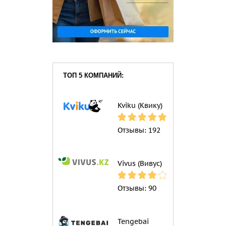
ТОП 5 КОМПАНИЙ:
Kviku (Квику)
Отзывы:
192
Vivus (Вивус)
Отзывы:
90
Tengebai