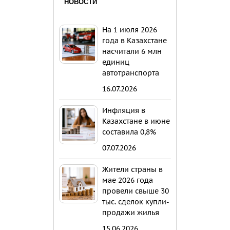
НОВОСТИ
На 1 июля 2026
года в Казахстане
насчитали 6 млн
единиц
автотранспорта
16.07.2026
Инфляция в
Казахстане в июне
составила 0,8%
07.07.2026
Жители страны в
мае 2026 года
провели свыше 30
тыс. сделок купли-
продажи жилья
15.06.2026