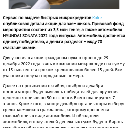
Сервис по выдаче быстрых микрокредитов
Koke
опубликовал детали акции для заемщиков. Призовой фонд
мероприятия состоит из 3,5 млн тенге, а также автомобиля
HYUNDAI SONATA 2022 года выпуска. Автомобиль достанется
одному победителю, а деньги разделят между 70
счастливчиками.
Для участия в акции гражданам нужно просто до 29
декабря 2022 года взять в компании микрокредит на сумму
от 15 тыс. тенге и сроком кредитования более 15 дней. Все
участники получат порядковые номера.
Далее на протяжении октября, ноября и декабря
организаторы будут выявлять победителей для вручения
денежных призов по 50 тыс. тенге. Всего планируется 7
этапов. Кроме того, в конце декабря организаторы выберут
среди заемщиков гражданина, которому достанется
главный приз в виде автомобиля. И обладателя
автомобиля, и получателей денежных сумм будут отбирать
случайным образом, используя специальную программу.