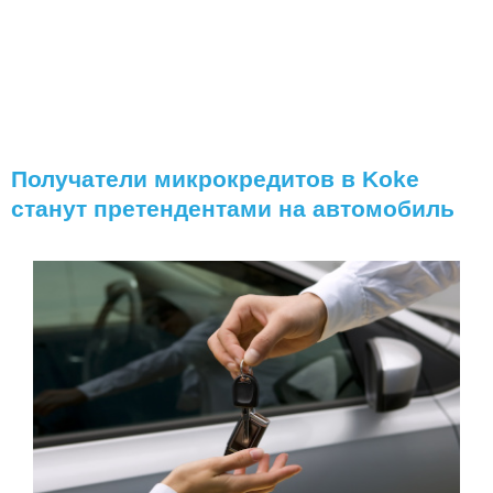
Получатели микрокредитов в Koke
станут претендентами на автомобиль