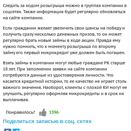
Следить за ходом розыгрыша можно в группах компании в
соцсетях. Также информация будет регулярно обновляться
на сайте компании.
Если гражданин желает увеличить свои шансы на победу и
получить сразу несколько денежных призов, то он может
регулярно брать новые займы в ходе акции. Правда ему
нужно помнить, что к моменту розыгрыша по второму
займу его первый микрокредит уже должен быть погашен.
Взять займы в компании могут любые граждане РК старше
18 лет. При заполнении заявки на сайте компании
потребуются данные из удостоверения личности. Что
касается кредитной истории, то ее качество не играет столь
важного значения. Наоборот, клиенты с плохой КИ могут ее
улучшить, регулярно оформляя микрокредиты и в срок их
выплачивая.
Vote up!
Понравилось?
1396
Поделиться записью в соц. сетях