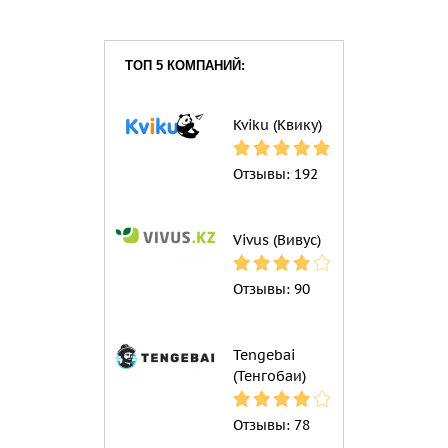
ТОП 5 КОМПАНИЙ:
Kviku (Квику)
Отзывы:
192
Vivus (Вивус)
Отзывы:
90
Tengebai
(Тенгобаи)
Отзывы:
78