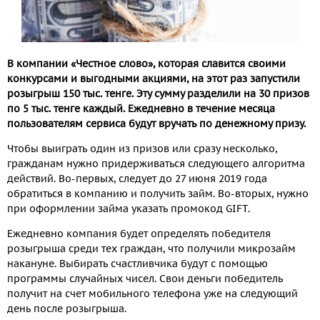
В компании «Честное слово», которая славится своими
конкурсами и выгодными акциями, на этот раз запустили
розыгрыш 150 тыс. тенге. Эту сумму разделили на 30 призов
по 5 тыс. тенге каждый. Ежедневно в течение месяца
пользователям сервиса будут вручать по денежному призу.
Чтобы выиграть один из призов или сразу несколько,
гражданам нужно придерживаться следующего алгоритма
действий. Во-первых, следует до 27 июня 2019 года
обратиться в компанию и получить займ. Во-вторых, нужно
при оформлении займа указать промокод GIFT.
Ежедневно компания будет определять победителя
розыгрыша среди тех граждан, что получили микрозайм
накануне. Выбирать счастливчика будут с помощью
программы случайных чисел. Свои деньги победитель
получит на счет мобильного телефона уже на следующий
день после розыгрыша.