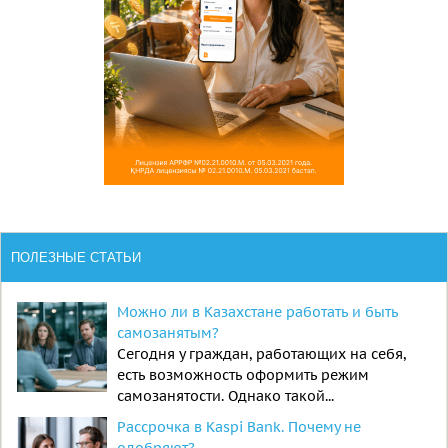
ПОЛЕЗНЫЕ СТАТЬИ
Можно ли в Казахстане работать и быть
самозанятым?
Сегодня у граждан, работающих на себя,
есть возможность оформить режим
самозанятости. Однако такой...
Рассрочка в Kaspi Bank. Почему не
одобряют?