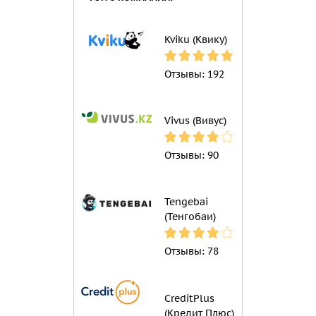
Kviku (Квику)
Отзывы:
192
Vivus (Вивус)
Отзывы:
90
Tengebai
(Тенгобаи)
Отзывы:
78
CreditPlus
(Кредит Плюс)