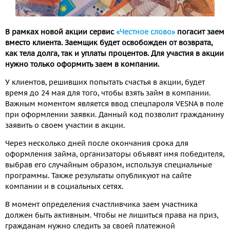
В рамках новой акции сервис
«Честное слово»
погасит заем
вместо клиента. Заемщик будет освобожден от возврата,
как тела долга, так и уплаты процентов. Для участия в акции
нужно только оформить заем в компании.
У клиентов, решивших попытать счастья в акции, будет
время до 24 мая для того, чтобы взять займ в компании.
Важным моментом является ввод спецпароля VESNA в поле
при оформлении заявки. Данный код позволит гражданину
заявить о своем участии в акции.
Через несколько дней после окончания срока для
оформления займа, организаторы объявят имя победителя,
выбрав его случайным образом, используя специальные
программы. Также результаты опубликуют на сайте
компании и в социальных сетях.
В момент определения счастливчика заем участника
должен быть активным. Чтобы не лишиться права на приз,
гражданам нужно следить за своей платежной