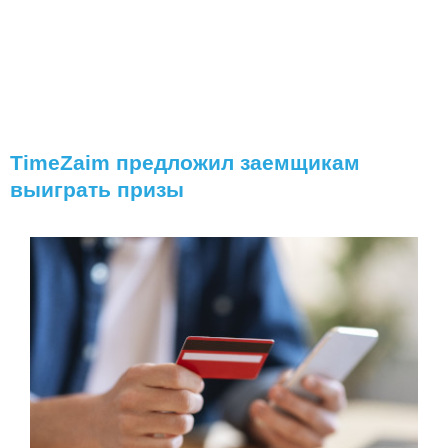
TimeZaim предложил заемщикам
выиграть призы