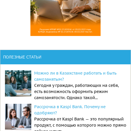
ПОЛЕЗНЫЕ СТАТЬИ
Можно ли в Казахстане работать и быть
самозанятым?
Сегодня у граждан, работающих на себя,
есть возможность оформить режим
самозанятости. Однако такой...
Рассрочка в Kaspi Bank. Почему не
одобряют?
Рассрочка от Kaspi Bank — это популярный
продукт, с помощью которого можно прямо