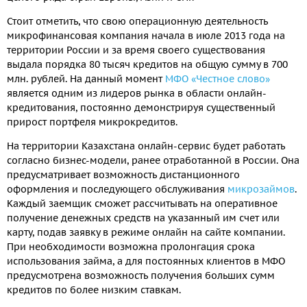
Стоит отметить, что свою операционную деятельность
микрофинансовая компания начала в июле 2013 года на
территории России и за время своего существования
выдала порядка 80 тысяч кредитов на общую сумму в 700
млн. рублей. На данный момент
МФО «Честное слово»
является одним из лидеров рынка в области онлайн-
кредитования, постоянно демонстрируя существенный
прирост портфеля микрокредитов.
На территории Казахстана онлайн-сервис будет работать
согласно бизнес-модели, ранее отработанной в России. Она
предусматривает возможность дистанционного
оформления и последующего обслуживания
микрозаймов
.
Каждый заемщик сможет рассчитывать на оперативное
получение денежных средств на указанный им счет или
карту, подав заявку в режиме онлайн на сайте компании.
При необходимости возможна пролонгация срока
использования займа, а для постоянных клиентов в МФО
предусмотрена возможность получения больших сумм
кредитов по более низким ставкам.