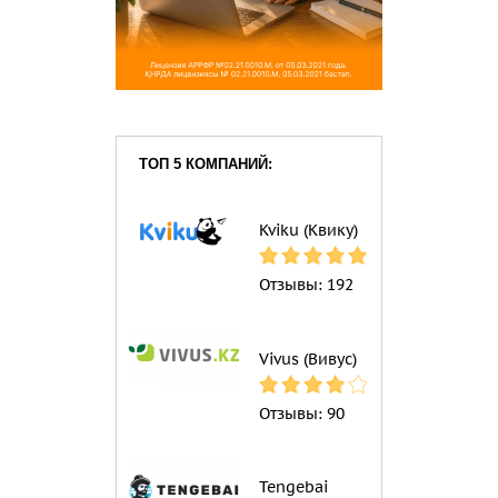
ТОП 5 КОМПАНИЙ:
Kviku (Квику)
Отзывы:
192
Vivus (Вивус)
Отзывы:
90
Tengebai