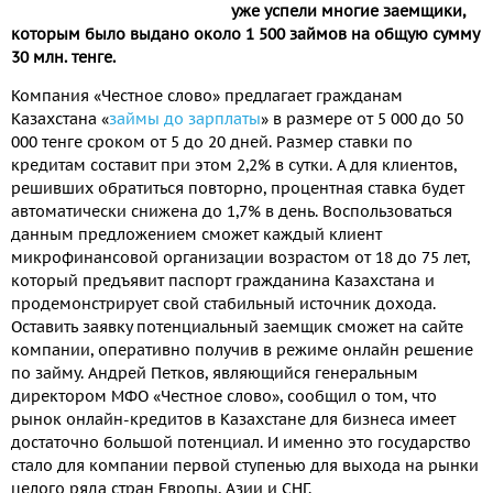
уже успели многие заемщики,
которым было выдано около 1 500 займов на общую сумму
30 млн. тенге.
Компания «Честное слово» предлагает гражданам
Казахстана «
займы до зарплаты
» в размере от 5 000 до 50
000 тенге сроком от 5 до 20 дней. Размер ставки по
кредитам составит при этом 2,2% в сутки. А для клиентов,
решивших обратиться повторно, процентная ставка будет
автоматически снижена до 1,7% в день. Воспользоваться
данным предложением сможет каждый клиент
микрофинансовой организации возрастом от 18 до 75 лет,
который предъявит паспорт гражданина Казахстана и
продемонстрирует свой стабильный источник дохода.
Оставить заявку потенциальный заемщик сможет на сайте
компании, оперативно получив в режиме онлайн решение
по займу. Андрей Петков, являющийся генеральным
директором МФО «Честное слово», сообщил о том, что
рынок онлайн-кредитов в Казахстане для бизнеса имеет
достаточно большой потенциал. И именно это государство
стало для компании первой ступенью для выхода на рынки
целого ряда стран Европы, Азии и СНГ.