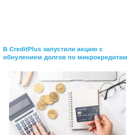
В CreditPlus запустили акцию с
обнулением долгов по микрокредитам