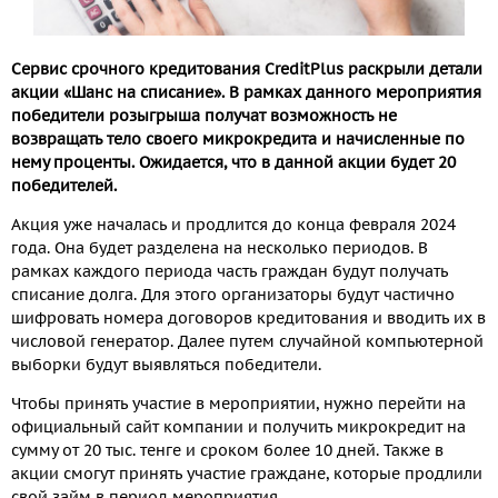
Сервис срочного кредитования
CreditPlus
раскрыли детали
акции «Шанс на списание». В рамках данного мероприятия
победители розыгрыша получат возможность не
возвращать тело своего микрокредита и начисленные по
нему проценты. Ожидается, что в данной акции будет 20
победителей.
Акция уже началась и продлится до конца февраля 2024
года. Она будет разделена на несколько периодов. В
рамках каждого периода часть граждан будут получать
списание долга. Для этого организаторы будут частично
шифровать номера договоров кредитования и вводить их в
числовой генератор. Далее путем случайной компьютерной
выборки будут выявляться победители.
Чтобы принять участие в мероприятии, нужно перейти на
официальный сайт компании и получить микрокредит на
сумму от 20 тыс. тенге и сроком более 10 дней. Также в
акции смогут принять участие граждане, которые продлили
свой займ в период мероприятия.