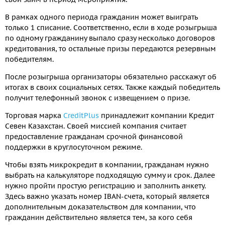
В рамках одного периода гражданин может выиграть
только 1 списание. Соответственно, если в ходе розыгрыша
по одному гражданину выпало сразу несколько договоров
кредитования, то остальные призы передаются резервным
победителям.
После розыгрыша организаторы обязательно расскажут об
итогах в своих социальных сетях. Также каждый победитель
получит телефонный звонок с извещением о призе.
Торговая марка
CreditPlus
принадлежит компании Кредит
Севен Казахстан. Своей миссией компания считает
предоставление гражданам срочной финансовой
поддержки в круглосуточном режиме.
Чтобы взять микрокредит в компании, гражданам нужно
выбрать на калькуляторе подходящую сумму и срок. Далее
нужно пройти простую регистрацию и заполнить анкету.
Здесь важно указать номер IBAN-счета, который является
дополнительным доказательством для компании, что
гражданин действительно является тем, за кого себя