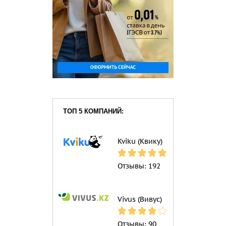
ТОП 5 КОМПАНИЙ:
Kviku (Квику)
Отзывы:
192
Vivus (Вивус)
Отзывы:
90