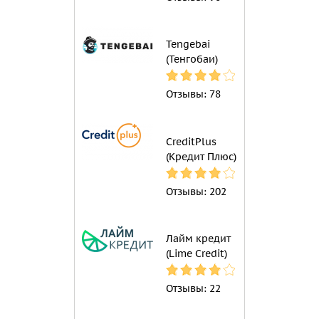
Tengebai
(Тенгобаи)
Отзывы:
78
CreditPlus
(Кредит Плюс)
Отзывы:
202
Лайм кредит
(Lime Credit)
Отзывы:
22