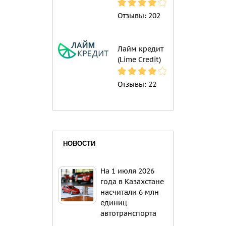
Отзывы:
202
Лайм кредит
(Lime Credit)
Отзывы:
22
НОВОСТИ
На 1 июля 2026
года в Казахстане
насчитали 6 млн
единиц
автотранспорта