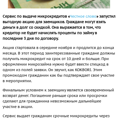
Сервис по выдаче микрокредитов «
Честное слово
» запустил
выгодную акцию для заемщиков. Граждане могут взять
деньги в долг со скидкой. Она выражается в том, что
кредитор не будет начислять проценты по займу в
последние 3 дня по договору.
Акция стартовала в середине ноября и продлится до конца
месяца. В этот период заинтересованные граждане должны
получить микрокредит на срок от 10 дней и больше. При
оформлении микрозайма нужно будет ввести спецкод в
одном из полей заявки. Он звучит, как KOKBORI. Этим
промокодом гражданин как бы подтверждает свое участие
в мероприятии.
Финальным условием к заемщику является своевременный
возврат денег. Погашение раньше срока или просрочки
сделают для гражданина невозможным дальнейшее
участие в акции.
Сервис выдает гражданам срочные микрокредиты через