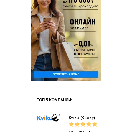
ТОП 5 КОМПАНИЙ:
Kviku (Квику)
Отзывы:
192