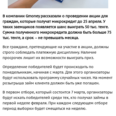
В компании
Gmoney рассказали о проведении акции для
граждан, которые получат микрокредит до 25 апреля. У
таких заемщиков появляется шанс выиграть 50 тыс. тенге.
Сумма полученного микрокредита должна быть больше 75
тыс. тенге, а срок – не превышать месяца.
Все граждане, претендующие на участие в акции, должны
строго соблюдать платежную дисциплину. Наличие
просрочек лишит их возможности выиграть приз.
Определение победителей будет происходить по
понедельникам, начиная с марта. Для этого организаторы
будут использовать программу случайных чисел. На момент
розыгрыша займ клиента должен быть уже погашен.
В первом отборе, который состоится 7 марта, организаторы
будут искать победителей среди тех, кто получал займы в
первой неделе февраля. При каждом следующем отборе
период выборки будет смещаться на неделю.