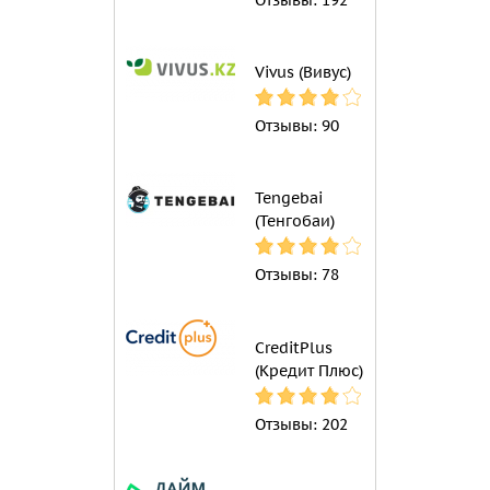
Vivus (Вивус)
Отзывы:
90
Tengebai
(Тенгобаи)
Отзывы:
78
CreditPlus
(Кредит Плюс)
Отзывы:
202