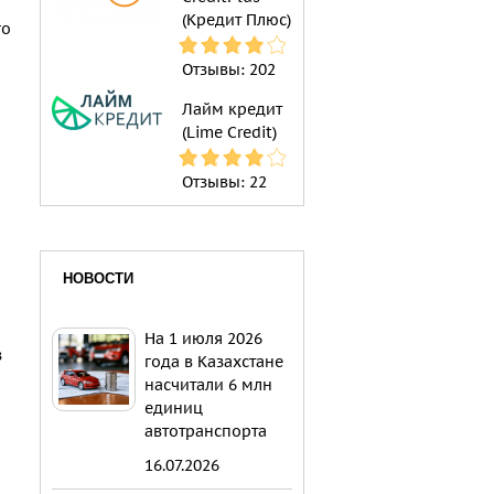
(Кредит Плюс)
го
Отзывы:
202
Лайм кредит
(Lime Credit)
Отзывы:
22
НОВОСТИ
На 1 июля 2026
з
года в Казахстане
насчитали 6 млн
единиц
автотранспорта
16.07.2026