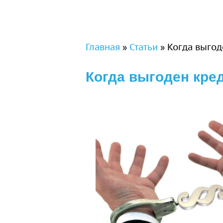
Вы здесь
Главная
»
Статьи
»
Когда выгод
Когда выгоден кре