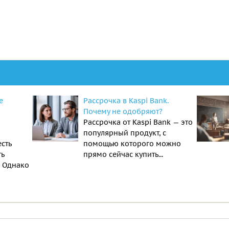
е
Рассрочка в Kaspi Bank.
Почему не одобряют?
Рассрочка от Kaspi Bank — это
популярный продукт, с
есть
помощью которого можно
ть
прямо сейчас купить...
. Однако