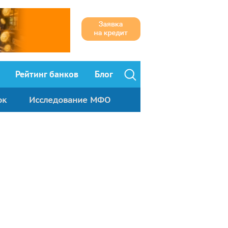
Рейтинг банков
Блог
ок
Исследование МФО