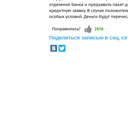
отделение банка и предъявить пакет д
кредитную заявку. В случае положите
особых условий. Деньги будут перечис
Vote up!
Понравилось?
2656
Поделиться записью в соц. се