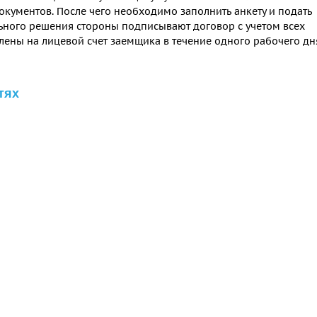
окументов. После чего необходимо заполнить анкету и подать
льного решения стороны подписывают договор с учетом всех
лены на лицевой счет заемщика в течение одного рабочего дн
тях