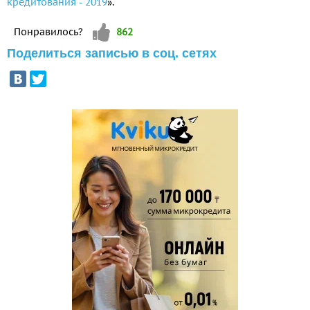
кредитования - 2019
».
Vote up!
Понравилось?
862
Поделиться записью в соц. сетях