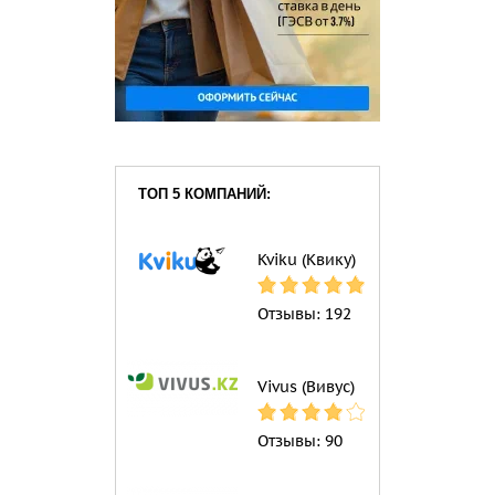
ТОП 5 КОМПАНИЙ:
Kviku (Квику)
Отзывы:
192
Vivus (Вивус)
Отзывы:
90