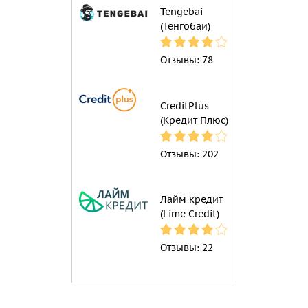
Tengebai
(Тенгобаи)
Отзывы:
78
CreditPlus
(Кредит Плюс)
Отзывы:
202
Лайм кредит
(Lime Credit)
Отзывы:
22