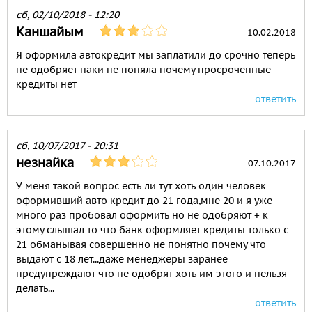
сб, 02/10/2018 - 12:20
Каншайым
10.02.2018
Я оформила автокредит мы заплатили до срочно теперь
не одобряет наки не поняла почему просроченные
кредиты нет
ответить
сб, 10/07/2017 - 20:31
незнайка
07.10.2017
У меня такой вопрос есть ли тут хоть один человек
оформивший авто кредит до 21 года,мне 20 и я уже
много раз пробовал оформить но не одобряют + к
этому слышал то что банк оформляет кредиты только с
21 обманывая совершенно не понятно почему что
выдают с 18 лет...даже менеджеры заранее
предупреждают что не одобрят хоть им этого и нельзя
делать...
ответить