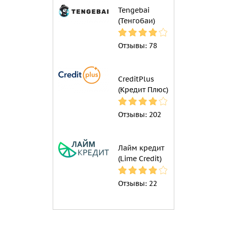
Tengebai
(Тенгобаи)
Отзывы:
78
CreditPlus
(Кредит Плюс)
Отзывы:
202
Лайм кредит
(Lime Credit)
Отзывы:
22