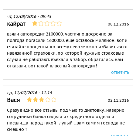
чт, 12/08/2016 - 09:45
кайрат
08.12.2016
взяли автокредит 2100000. частично досрочно за
полгода погасили 1600000. еще осталось миллион. вот и
считайте проценты. ко всему невозможно избавиться от
навязанной страховки, по которой нужные страховые
случаи не работают. въехали в забор. обратились. нам
отказали. вот такой классный автокредит!
ответить
ср, 11/02/2016 - 11:14
Вася
02.11.2016
Сразу видно все отзывы под чью то диктовку...наверно
сотрудники банка сидели из кредитного отдела и
писали....а народ такой глупый ...вам самим господа не
смешно ?
ответить