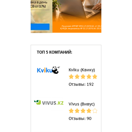
ТОП 5 КОМПАНИЙ:
Kviku (Квику)
Отзывы:
192
Vivus (Вивус)
Отзывы:
90