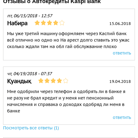
Отзывы о Автокредиты Kaspi Bank
пт, 06/15/2018 - 12:57
Набира
15.06.2018
Мы уже третий машину оформляем через Каспий банк
всё отлично но одно но На арест долго ставить это ужас
сколько ждали там на обл гай обслужвание плохо
ответить
чт, 04/19/2018 - 07:37
Қуандық
19.04.2018
Мне одобрили через телефон а одобрять ли в банке я
не разу не брал кредит и у меня нет пенсионный
начисления и справака о доходах одобряд ли меня в
банке
ответить
Посмотреть все ответы (1)