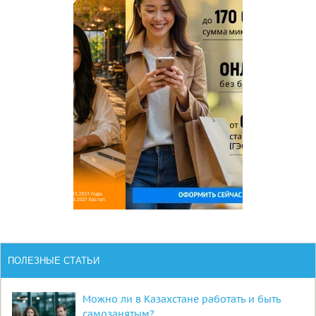
ПОЛЕЗНЫЕ СТАТЬИ
Можно ли в Казахстане работать и быть
самозанятым?