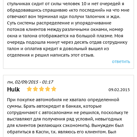
стульчиках сидит от силы человек 10 и нет очередей я
обрадовавшись спрашиваю «кто последний» на что мне
отвечают вон терминал иди получи талончик и жди.
Суть системы распределение и упорядочивание
потоков клиентов между различными окнами, номер
окна и талона отображается на большой плазме. Моя
очередь подошла минут через десять отдав сотруднику
талон и оплатив кредит я довольный вышел из
отделения и решил написать этот отзыв.
ответить
пн, 02/09/2015 - 01:17
Hulk
09.02.2015
При покупке автомобиля не хватало определенной
суммы. Брать автокредит в банках, которые
сотрудничают с автосалонами не решился, поскольку те
выставляют для получения ряд условий, невыгодных
для клиентов (желающих сэкономить). Вынужден был
обратиться в Каспи, т.к. являюсь его клиентом. Был