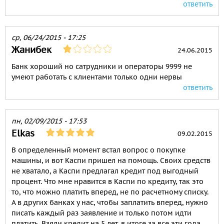
ответить
ср, 06/24/2015 - 17:25
Жанибек
24.06.2015
Банк хороший но сатрудники и операторы 9999 не
умеют работать с клиентами только одни нервы
ответить
пн, 02/09/2015 - 17:53
Elkas
09.02.2015
В определенный момент встал вопрос о покупке
машины, и вот Каспи пришел на помощь. Своих средств
не хватало, а Каспи предлагал кредит под выгодный
процент. Что мне нравится в Каспи по кредиту, так это
то, что можно платить вперед, не по расчетному списку.
А в других банках у нас, чтобы заплатить вперед, нужно
писать каждый раз заявление и только потом идти
платить. Взяли кредит на 5 лет, в итоге за все эти года