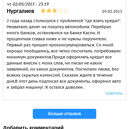
чт, 02/05/2015 - 23:19
Нургалиев
05.02.2015
2 года назад столкнулся с проблемой "где взять кредит".
Нехватало денег на покупку автомобиля. Перебрал
много банков, остановился на банке Каспи. И
процентная ставка ниже и не нужны поручители.
Первый раз пришел проконсультироваться. Со мной
хорошо пообщались, все четко посчитали, потребовали
минимум документов.Придя оформлять кредит все
данные внесли с моих слов, ни писал не каких
заявлений, ни каких документов. Посчитали также, без
всяких скрытых комиссий. Сказали ждите в течение
дня.В этот день подписал все документы, оформил авто
и забрал машину!. Я остался доволен.
ответить
Страницы
Больше отзывов
Добавить комментарий