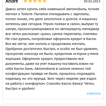
Andre
05.02.2015
Давно хотел купить себе новенький автомобиль, точнее
мечтал о Тойоте. Пытался откладывать с зарплаты,
потом понял, что дело хлопотное и долгое. А машинку
хотелось уже сегодня. Утром поехал в салон, выбрал ту
самую, проконсультировался по автокредиту, менеджер
все четко рассказал: сроки, сумма переплаты, платежи.
Не стал думать, попробовал оформить кредит в Каспи.
Все же легче, чем копить и продолжать мечтать.
Одобрили достаточно быстро, я особо не был удивлен,
просрочек никогда не было, кредитная история у меня
хорошая. Оформили кредит, предоставили все
документы, даже на учет машину поставить взяли на
себя Каспи банк. Автомобиля в салоне именно той
конфигурации правда не было, пришлось подождать
недельку, но это ерунда. Зато через неделю уже ездил
на работу с комфортом. Спасибо Каспи банку! Четко,
быстро и удобно!
ответить