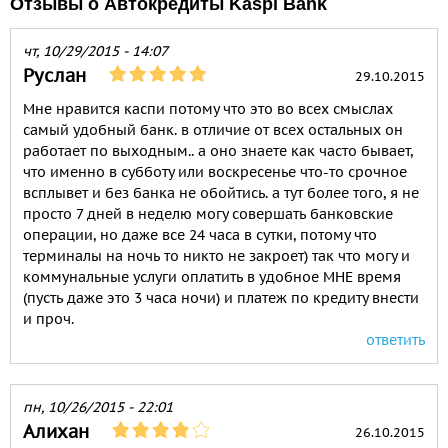
Отзывы о Автокредиты Kaspi Bank
чт, 10/29/2015 - 14:07
Руслан
29.10.2015
Мне нравится каспи потому что это во всех смыслах
самый удобный банк. в отличие от всех остальных он
работает по выходным.. а оно знаете как часто бывает,
что именно в субботу или воскресенье что-то срочное
всплывет и без банка не обойтись. а тут более того, я не
просто 7 дней в неделю могу совершать банковские
операции, но даже все 24 часа в сутки, потому что
терминалы на ночь то никто не закроет) так что могу и
коммунальные услуги оплатить в удобное МНЕ время
(пусть даже это 3 часа ночи) и платеж по кредиту внести
и проч.
ответить
пн, 10/26/2015 - 22:01
Алихан
26.10.2015