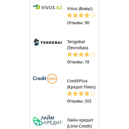
Vivus (Вивус)
Отзывы:
90
Tengebai
(Тенгобаи)
Отзывы:
78
CreditPlus
(Кредит Плюс)
Отзывы:
202
Лайм кредит
(Lime Credit)