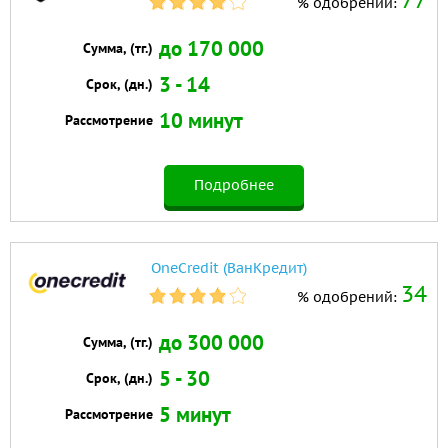
77
% одобрений:
до 170 000
Сумма, (тг.)
3 - 14
Срок, (дн.)
10 минут
Рассмотрение
Подробнее
OneCredit (ВанКредит)
34
% одобрений:
до 300 000
Сумма, (тг.)
5 - 30
Срок, (дн.)
5 минут
Рассмотрение