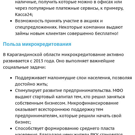
наличные, получить которые можно в офисах или
через популярные платежные сервисы, к примеру,
Касса24;
Возможность принять участие в акциях и
спецпредложениях. Некоторые компании выдают
займы новым клиентам совершенно бесплатно!
Польза микрокредитования
В Карагандинской области микрокредитование активно
развивается с 2013 года. Оно выполняет важнейшие
социальные задачи:
Поддерживает малоимущие слои населения, позволяя
достойно жить;
Стимулирует развитие предпринимательства. МФО
выдают стартовый капитал тем, кто решил заняться
собственным бизнесом. Микрофинансирование
оказывает всестороннюю поддержку тем
предпринимателям, которые решили начать свой
бизнес;
Способствует формированию среднего пласта
населения. Благодаря чему жители РКУ становятся