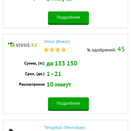
Подробнее
Vivus (Вивус)
45
% одобрений:
до 153 150
Сумма, (тг.)
1 - 21
Срок, (дн.)
10 минут
Рассмотрение
Подробнее
Tengebai (Тенгобаи)