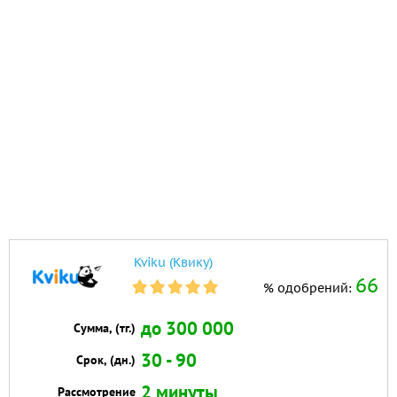
Kviku (Квику)
66
% одобрений:
до 300 000
Сумма, (тг.)
30 - 90
Срок, (дн.)
2 минуты
Рассмотрение