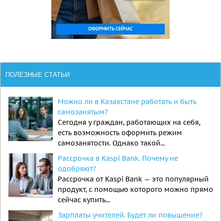
ПОЛЕЗНЫЕ СТАТЬИ
Можно ли в Казахстане работать и быть
самозанятым?
Сегодня у граждан, работающих на себя,
есть возможность оформить режим
самозанятости. Однако такой...
Рассрочка в Kaspi Bank. Почему не
одобряют?
Рассрочка от Kaspi Bank — это популярный
продукт, с помощью которого можно прямо
сейчас купить...
Зарплаты учителей. Будет ли повышение?