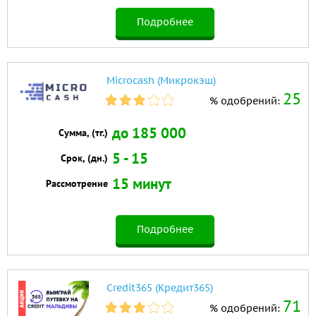
Подробнее
Microcash (Микрокэш)
25
% одобрений:
до 185 000
Сумма, (тг.)
5 - 15
Срок, (дн.)
15 минут
Рассмотрение
Подробнее
Credit365 (Кредит365)
71
% одобрений: