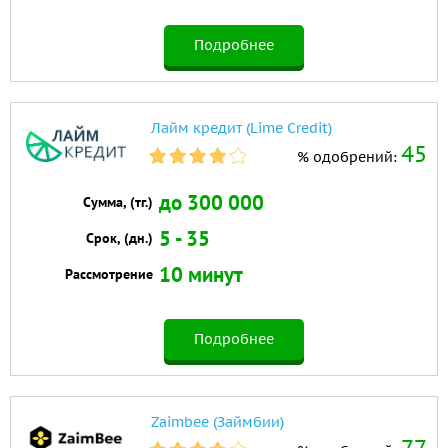
Подробнее
Лайм кредит (Lime Credit)
45
% одобрений:
до 300 000
Сумма, (тг.)
5 - 35
Срок, (дн.)
10 минут
Рассмотрение
Подробнее
Zaimbee (Займбии)