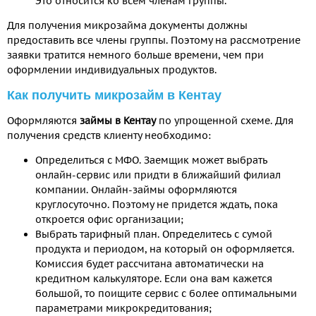
Это относится ко всем членам группы.
Для получения микрозайма документы должны
предоставить все члены группы. Поэтому на рассмотрение
заявки тратится немного больше времени, чем при
оформлении индивидуальных продуктов.
Как получить микрозайм в Кентау
Оформляются
займы в Кентау
по упрощенной схеме. Для
получения средств клиенту необходимо:
Определиться с МФО. Заемщик может выбрать
онлайн-сервис или придти в ближайший филиал
компании. Онлайн-займы оформляются
круглосуточно. Поэтому не придется ждать, пока
откроется офис организации;
Выбрать тарифный план. Определитесь с сумой
продукта и периодом, на который он оформляется.
Комиссия будет рассчитана автоматически на
кредитном калькуляторе. Если она вам кажется
большой, то поищите сервис с более оптимальными
параметрами микрокредитования;