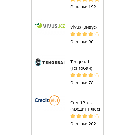
Отзывы:
192
Vivus (Вивус)
Отзывы:
90
Tengebai
(Тенгобаи)
Отзывы:
78
CreditPlus
(Кредит Плюс)
Отзывы:
202