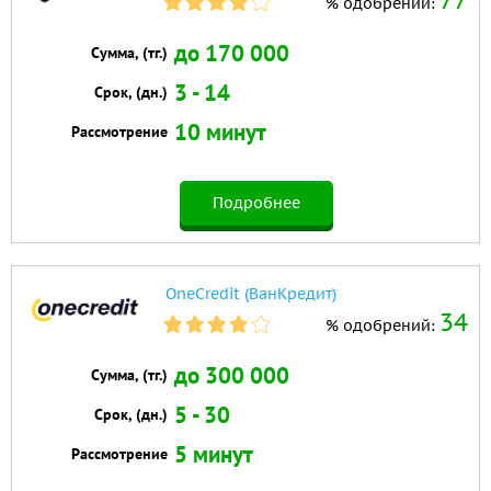
77
% одобрений:
до 170 000
Сумма, (тг.)
3 - 14
Срок, (дн.)
10 минут
Рассмотрение
Подробнее
OneCredit (ВанКредит)
34
% одобрений:
до 300 000
Сумма, (тг.)
5 - 30
Срок, (дн.)
5 минут
Рассмотрение