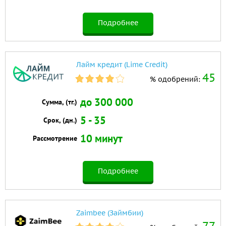
Подробнее
Лайм кредит (Lime Credit)
45
% одобрений:
до 300 000
Сумма, (тг.)
5 - 35
Срок, (дн.)
10 минут
Рассмотрение
Подробнее
Zaimbee (Займбии)