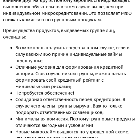
влияние друг на друга. Поэтому вероятность надлежащего
выполнения обязательств в этом случае выше, чем при
индивидуальном микрокредитовании. Это позволяет МФО
снижать комиссию по групповым продуктам.
Преимущества продуктов, выдаваемых группе лиц,
очевидны:
Возможность получить средства в том случае, если в
силу каких-либо причин индивидуальные займы
недоступны;
Отличные условия для формирования кредитной
истории. Став соучастником группы, можно начать
формировать свой кредитный рейтинг с
минимальными рисками;
Не требуется обеспечение!
Солидарная ответственность перед кредитором. В
случае чего члены группы выручат. Важно только
подобрать ответственных созаемщиков;
Минимальная комиссия. Поэтому групповые продукты
отличаются выгодными условиями!
Новые микрозайм выдаются по упрощенной схеме.