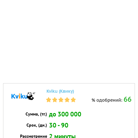
Kviku (Квику)
66
% одобрений:
до 300 000
Сумма, (тг.)
30 - 90
Срок, (дн.)
2 минуты
Рассмотрение