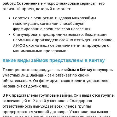
работу. Современные микрофинансовые сервисы - это
отличный проект, который помогает:
Бороться с бедностью. Выдавая микрозаймы
малоимущим, компании способствуют
формированию среднего слоя населения;
Стимулировать предпринимательство. Владельцам
небольших производств сложно взять деньги в банке.
А МФО охотно выдают различные типы продуктов с
минимальными проверками.
Какие виды займов представлены в Кентау
Традиционные индивидуальные
займы в Кентау
популярны
у частных лиц. Заемщик сам отвечает по своим
обязательствам. Он формирует свою кредитную историю,
не зависит от других лиц.
В РК представлены групповые займы. Они выдаются группе,
включающей от 2 до 10 участников. Солидарная
ответственность вынуждает всех членов группы
придерживаться условий договора. Участники оказывают