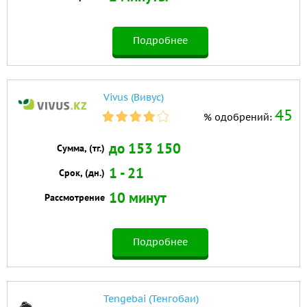
Подробнее
Vivus (Вивус)
45
% одобрений:
до 153 150
Сумма, (тг.)
1 - 21
Срок, (дн.)
10 минут
Рассмотрение
Подробнее
Tengebai (Тенгобаи)