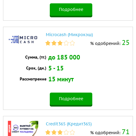
Подробнее
Microcash (Микрокэш)
25
% одобрений:
до 185 000
Сумма, (тг.)
5 - 15
Срок, (дн.)
15 минут
Рассмотрение
Подробнее
Credit365 (Кредит365)
71
% одобрений: