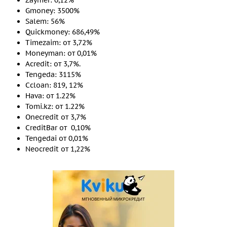
Zaymer: 0,12%
Gmoney: 3500%
Salem: 56%
Quickmoney: 686,49%
Timezaim: от 3,72%
Moneyman: от 0,01%
Acredit: от 3,7%.
Tengeda: 3115%
Ccloan: 819, 12%
Hava: от 1.22%
Tomi.kz: от 1.22%
Onecredit от 3,7%
CreditBar от 0,10%
Tengedai от 0,01%
Neocredit от 1,22%