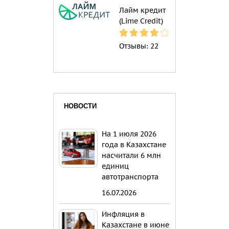
Лайм кредит
(Lime Credit)
Отзывы:
22
НОВОСТИ
На 1 июля 2026
года в Казахстане
насчитали 6 млн
единиц
автотранспорта
16.07.2026
Инфляция в
Казахстане в июне