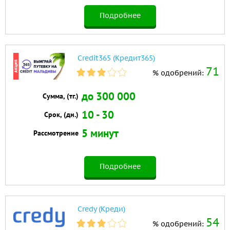
Подробнее
Credit365 (Кредит365)
71
% одобрений:
до 300 000
Сумма, (тг.)
10 - 30
Срок, (дн.)
5 минут
Рассмотрение
Подробнее
Credy (Креди)
54
% одобрений: