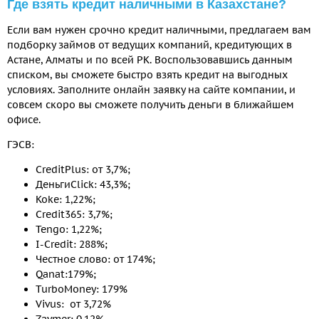
Где взять кредит наличными в Казахстане?
Если вам нужен срочно кредит наличными, предлагаем вам
подборку займов от ведущих компаний, кредитующих в
Астане, Алматы и по всей РК. Воспользовавшись данным
списком, вы сможете быстро взять кредит на выгодных
условиях. Заполните онлайн заявку на сайте компании, и
совсем скоро вы сможете получить деньги в ближайшем
офисе.
ГЭСВ:
CreditPlus: от 3,7%;
ДеньгиClick: 43,3%;
Koke: 1,22%;
Credit365: 3,7%;
Tengo: 1,22%;
I-Credit: 288%;
Честное слово: от 174%;
Qanat:179%;
TurboMoney: 179%
Vivus: от 3,72%