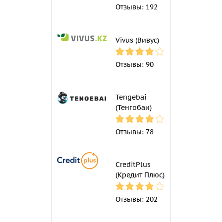
Отзывы:
192
Vivus (Вивус)
Отзывы:
90
Tengebai
(Тенгобаи)
Отзывы:
78
CreditPlus
(Кредит Плюс)
Отзывы:
202