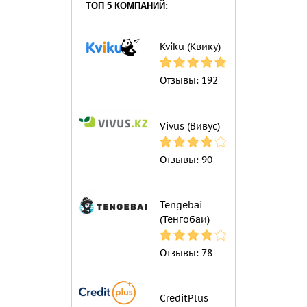
ТОП 5 КОМПАНИЙ:
Kviku (Квику)
Отзывы:
192
Vivus (Вивус)
Отзывы:
90
Tengebai
(Тенгобаи)
Отзывы:
78
CreditPlus