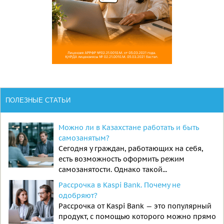
ПОЛЕЗНЫЕ СТАТЬИ
Можно ли в Казахстане работать и быть
самозанятым?
Сегодня у граждан, работающих на себя,
есть возможность оформить режим
самозанятости. Однако такой...
Рассрочка в Kaspi Bank. Почему не
одобряют?
Рассрочка от Kaspi Bank — это популярный
продукт, с помощью которого можно прямо