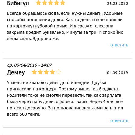
Бибигул
26.03.2020
Всегда обращаюсь сюда, если нужны деньги. Удобные
способы погашения долга. Как-то деньги мне пришли
на карточку глубокой ночью. И я сразу с телефона
закрыла кредит. Буквально, минуты за три. И спокойно
легла спать. Здорово же.
ответить
ср, 09/04/2019 - 14:07
Демеу
04.09.2019
У меня не хватало денег до стипендии. Друзья
пригласили на концерт. Поэтому вышел из бюджета.
Родители тоже не смогли перевести, так как зарплата
была через пару дней. оформил займ. Через 4 дня все
погасил досрочно. За пользование деньгами заплатил
всего 500 тенге.
ответить