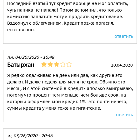
Последний взятый тут кредит вообще не мог оплатить,
чуть паника не напала! Потом вспомнил, что только
комиссию заплатить могу и продлить кредитование.
Вздохнул с облегчением. Кредит позже погасил,
естественно.
ответить
пн, 04/20/2020 - 10:48
Батырхан
20.04.2020
Я редко одалживаю на день или два, как другие это
делают. И даже неделя для меня не срок. Обычно это
месяц. И с этой системой в Кредит7 я только выигрываю,
потому что процент тем меньше. чем больше срок, на
который оформлен мой кредит. 1%- это почти ничего,
суммы кредита у меня тоже не гигантские.
ответить
чт, 03/26/2020 - 20:46