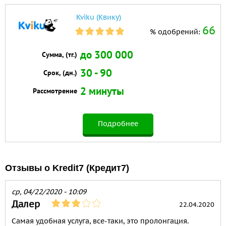
Kviku (Квику)
66
% одобрений:
до 300 000
Сумма, (тг.)
30 - 90
Срок, (дн.)
2 минуты
Рассмотрение
Подробнее
Отзывы о Kredit7 (Кредит7)
ср, 04/22/2020 - 10:09
Далер
22.04.2020
Самая удобная услуга, все-таки, это пролонгация.