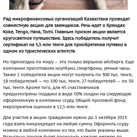
Ряд микрофинансовых организаций Казахстана проводят
совместную акцию для заемщиков. Речь идет о брендах
Koke, Tengo, Hava, Tomi.
Главным призом акции является
кругосветное путешествие. Здесь победитель получит
сертификат на 5,5 млн тенге для приобретения путевки в
одном из туристических агентств.
Но турпоездка по миру — это только вершина айсберга. Еще
компании приготовили ноутбуки, смартфоны, умные часы.
Также 2 победителя акции могут получить по 300 тыс. тенге,
18 победителей — по 100 тыс. тенге, 27 победителей — по 50
тыс. тенге. Кроме того, для 45 счастливчиков
предусмотрены подарки в виде 50% скидки на следующую
оформленную в компании ссуду. Общий призовой фонд
мероприятия оценили в 12,5 млн тенге.
Для участия в акции гражданам нужно до 1 октября 2023
года взять микрокредит на любую сумму. Оформить ссуду
можно в любой компании из тех, что были указаны выше.
Розыгрыш призов будет проходить каждую неделю по