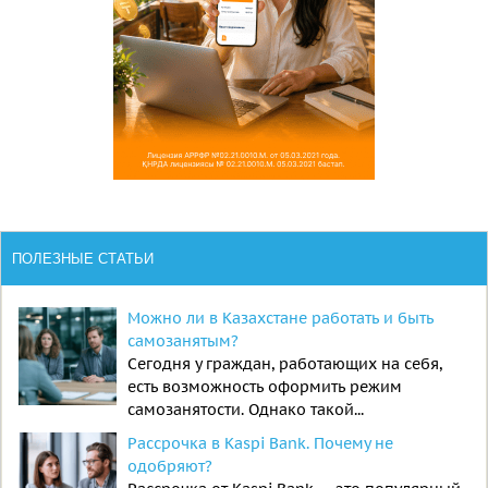
ПОЛЕЗНЫЕ СТАТЬИ
Можно ли в Казахстане работать и быть
самозанятым?
Сегодня у граждан, работающих на себя,
есть возможность оформить режим
самозанятости. Однако такой...
Рассрочка в Kaspi Bank. Почему не
одобряют?