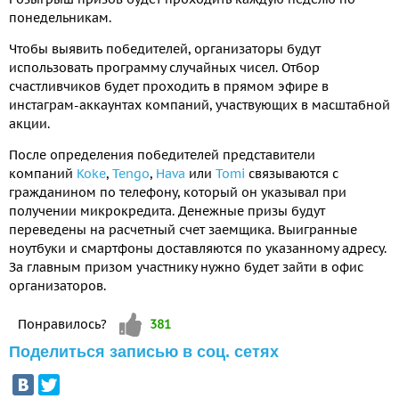
понедельникам.
Чтобы выявить победителей, организаторы будут
использовать программу случайных чисел. Отбор
счастливчиков будет проходить в прямом эфире в
инстаграм-аккаунтах компаний, участвующих в масштабной
акции.
После определения победителей представители
компаний
Koke
,
Tengo
,
Hava
или
Tomi
связываются с
гражданином по телефону, который он указывал при
получении микрокредита. Денежные призы будут
переведены на расчетный счет заемщика. Выигранные
ноутбуки и смартфоны доставляются по указанному адресу.
За главным призом участнику нужно будет зайти в офис
организаторов.
Vote up!
Понравилось?
381
Поделиться записью в соц. сетях