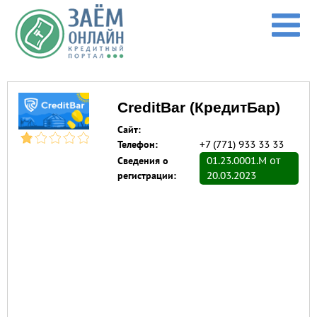
Перейти к основному содержанию
CreditBar (КредитБар)
Сайт:
Телефон:
+7 (771) 933 33 33
Сведения о
01.23.0001.M от
регистрации:
20.03.2023