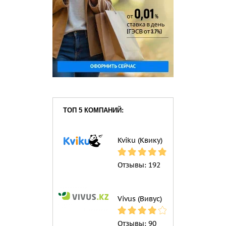
ТОП 5 КОМПАНИЙ:
Kviku (Квику)
Отзывы:
192
Vivus (Вивус)
Отзывы:
90