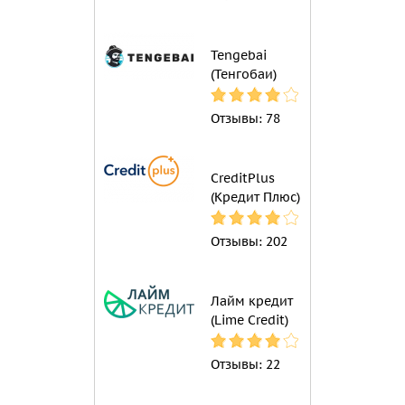
Tengebai
(Тенгобаи)
Отзывы:
78
CreditPlus
(Кредит Плюс)
Отзывы:
202
Лайм кредит
(Lime Credit)
Отзывы:
22