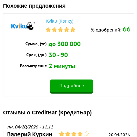
Похожие предложения
Kviku (Квику)
66
% одобрений:
до 300 000
Сумма, (тг.)
30 - 90
Срок, (дн.)
2 минуты
Рассмотрение
Подробнее
Отзывы о CreditBar (КредитБар)
пн, 04/20/2026 - 11:11
Валерий Куркин
20.04.2026