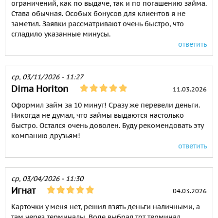
ограничений, как по выдаче, так и по погашению займа.
Става обычная. Особых бонусов для клиентов я не
заметил. Заявки рассматривают очень быстро, что
сгладило указанные минусы.
ответить
ср, 03/11/2026 - 11:27
Dima Horiton
11.03.2026
Оформил займ за 10 минут! Сразу же перевели деньги.
Никогда не думал, что займы выдаются настолько
быстро. Остался очень доволен. Буду рекомендовать эту
компанию друзьям!
ответить
ср, 03/04/2026 - 11:30
Игнат
04.03.2026
Карточки у меня нет, решил взять деньги наличными, а
там через терминалы. Воде выбрал тот терминал,