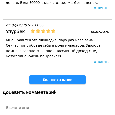
деньги. Взял 30000, отдал столько же, без наценок.
ответить
пт, 02/06/2026 - 11:33
Улурбек
06.02.2026
Мне нравится эта площадка, пару раз брал займы.
Сейчас попробовал себя в роли инвестора. Удалось
немного заработать. Такой пассивный доход мне,
безусловно, очень понравился.
ответить
Страницы
Больше отзывов
Добавить комментарий
Имя