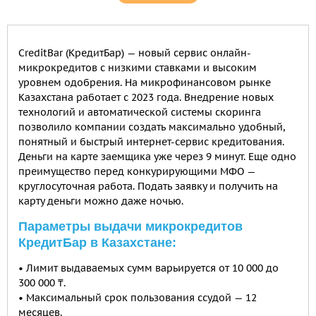
СreditBar (КредитБар) — новый сервис онлайн-
микрокредитов с низкими ставками и высоким
уровнем одобрения. На микрофинансовом рынке
Казахстана работает с 2023 года. Внедрение новых
технологий и автоматической системы скоринга
позволило компании создать максимально удобный,
понятный и быстрый интернет-сервис кредитования.
Деньги на карте заемщика уже через 9 минут. Еще одно
преимущество перед конкурирующими МФО —
круглосуточная работа. Подать заявку и получить на
карту деньги можно даже ночью.
Параметры выдачи микрокредитов
КредитБар в Казахстане:
• Лимит выдаваемых сумм варьируется от 10 000 до
300 000 ₸.
• Максимальный срок пользования ссудой — 12
месяцев.