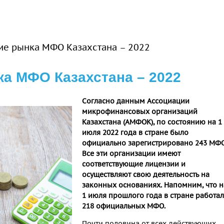
ие рынка МФО Казахстана – 2022
а МФО Казахстана – 2022
Согласно данным Ассоциации
микрофинансовых организаций
Казахстана (АМФОК), по состоянию на 1
июля 2022 года в стране было
официально зарегистрировано 243 МФО
Все эти организации имеют
соответствующие лицензии и
осуществляют свою деятельность на
законных основаниях. Напомним, что н
1 июля прошлого года в стране работа
218 официальных МФО.
Почти половина от всех действующих