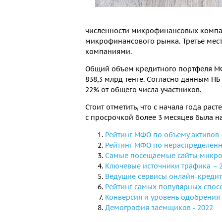
численности микрофинансовых компани
микрофинансового рынка. Третье мест
компаниями.
Общий объем кредитного портфеля МФО
838,3 млрд тенге. Согласно данным НБ
22% от общего числа участников.
Стоит отметить, что с начала года рас
с просрочкой более 3 месяцев была на 
Рейтинг МФО по объему активов 
Рейтинг МФО по нераспределенн
Самые посещаемые сайты микро
Ключевые источники трафика – 
Ведущие сервисы онлайн-кредит
Рейтинг самых популярных спос
Конверсия и уровень одобрения 
Демография заемщиков - 2022