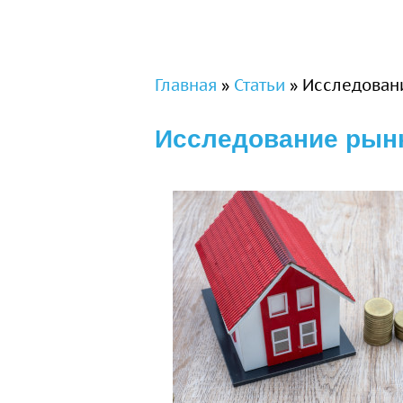
Вы здесь
Главная
»
Статьи
»
Исследован
Исследование рынк