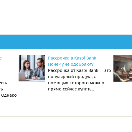
е
Рассрочка в Kaspi Bank.
Почему не одобряют?
Рассрочка от Kaspi Bank — это
популярный продукт, с
есть
помощью которого можно
ть
прямо сейчас купить...
. Однако