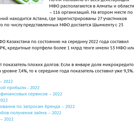
МФО располагаются в Алматы и област
– 116 организаций. На втором месте по
й находится Астана, где зарегистрированы 27 участников
о по числу представленных МФО достается Шымкенту с 23
 Казахстана по состоянию на середину 2022 года составил
 РК, кредитные портфели более 1 млрд тенге имели 53 МФО ил
тет показатель плохих долгов. Если в январе доля микрокредито
уровне 7,4%, то к середине года показатель составил уже 9,3%.
– 2022
ой прибыли - 2022
финансовых сервисов – 2022
2022
ования по запросам бренда – 2022
обов получения займа – 2022
– 2022