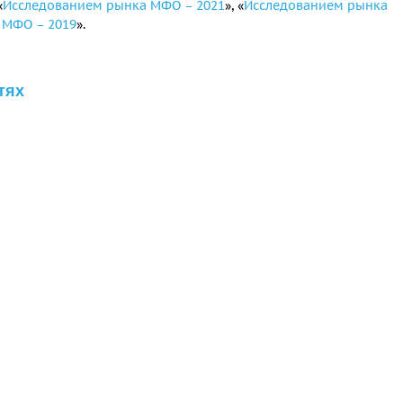
«
Исследованием рынка МФО – 2021
»,
«
Исследованием рынка
 МФО – 2019
».
тях