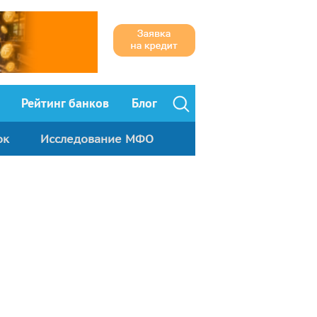
Рейтинг банков
Блог
ок
Исследование МФО