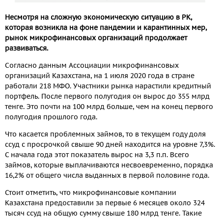
Несмотря на сложную экономическую ситуацию в РК,
которая возникла на фоне пандемии и карантинных мер,
рынок микрофинансовых организаций продолжает
развиваться.
Согласно данным Ассоциации микрофинансовых
организаций Казахстана, на 1 июля 2020 года в стране
работали 218 МФО. Участники рынка нарастили кредитный
портфель. После первого полугодия он вырос до 355 млрд
тенге. Это почти на 100 млрд больше, чем на конец первого
полугодия прошлого года.
Что касается проблемных займов, то в текущем году доля
ссуд с просрочкой свыше 90 дней находится на уровне 7,3%.
С начала года этот показатель вырос на 3,3 п.п. Всего
займов, которые выплачиваются несвоевременно, порядка
16,2% от общего числа выданных в первой половине года.
Стоит отметить, что микрофинансовые компании
Казахстана предоставили за первые 6 месяцев около 324
тысяч ссуд на общую сумму свыше 180 млрд тенге. Такие