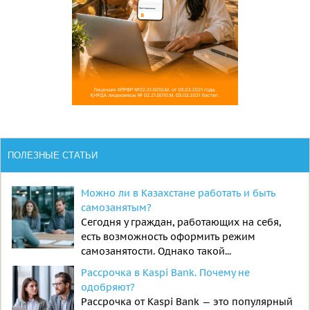
ПОЛЕЗНЫЕ СТАТЬИ
Можно ли в Казахстане работать и быть
самозанятым?
Сегодня у граждан, работающих на себя,
есть возможность оформить режим
самозанятости. Однако такой...
Рассрочка в Kaspi Bank. Почему не
одобряют?
Рассрочка от Kaspi Bank — это популярный