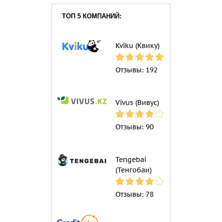
ТОП 5 КОМПАНИЙ:
Kviku (Квику)
Отзывы:
192
Vivus (Вивус)
Отзывы:
90
Tengebai
(Тенгобаи)
Отзывы:
78